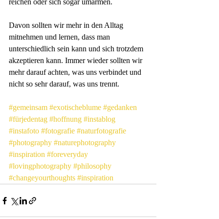
reichen oder sich sogar umarmen.
Davon sollten wir mehr in den Alltag 
mitnehmen und lernen, dass man 
unterschiedlich sein kann und sich trotzdem 
akzeptieren kann. Immer wieder sollten wir 
mehr darauf achten, was uns verbindet und 
nicht so sehr darauf, was uns trennt. 
#gemeinsam
#exotischeblume
#gedanken
#fürjedentag
#hoffnung
#instablog
#instafoto
#fotografie
#naturfotografie
#photography
#naturephotography
#inspiration
#foreveryday
#lovingphotography
#philosophy
#changeyourthoughts
#inspiration