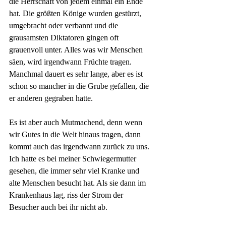
die Herrschaft von jedem einmal ein Ende 
hat. Die größten Könige wurden gestürzt, 
umgebracht oder verbannt und die 
grausamsten Diktatoren gingen oft 
grauenvoll unter. Alles was wir Menschen 
säen, wird irgendwann Früchte tragen. 
Manchmal dauert es sehr lange, aber es ist 
schon so mancher in die Grube gefallen, die 
er anderen gegraben hatte.
Es ist aber auch Mutmachend, denn wenn 
wir Gutes in die Welt hinaus tragen, dann 
kommt auch das irgendwann zurück zu uns. 
Ich hatte es bei meiner Schwiegermutter 
gesehen, die immer sehr viel Kranke und 
alte Menschen besucht hat. Als sie dann im 
Krankenhaus lag, riss der Strom der 
Besucher auch bei ihr nicht ab.