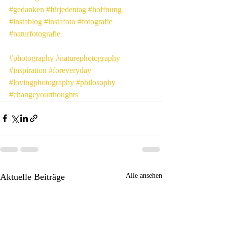
#gedanken
#fürjedentag
#hoffnung
#instablog
#instafoto
#fotografie
#naturfotografie
#photography
#naturephotography
#inspiration
#foreveryday
#lovingphotography
#philosophy
#changeyourthoughts
Aktuelle Beiträge
Alle ansehen