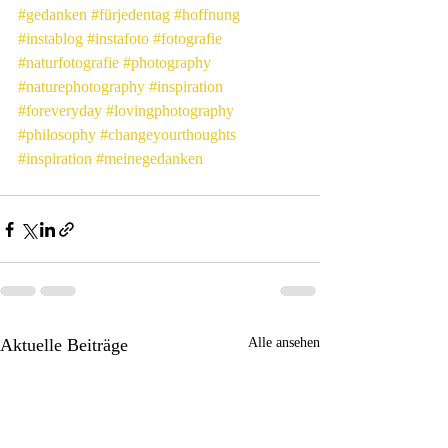
#gedanken
#fürjedentag
#hoffnung
#instablog
#instafoto
#fotografie
#naturfotografie
#photography
#naturephotography
#inspiration
#foreveryday
#lovingphotography
#philosophy
#changeyourthoughts
#inspiration
#meinegedanken
Aktuelle Beiträge
Alle ansehen