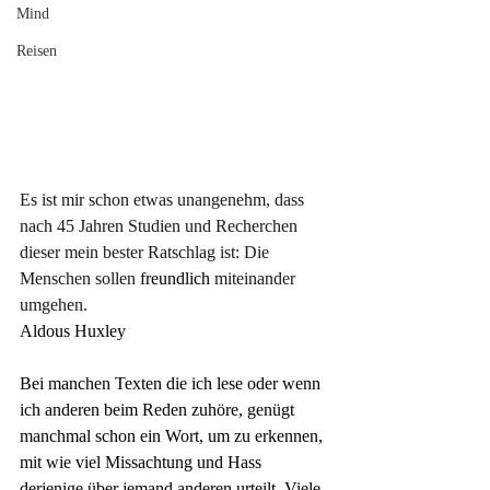
Mind
Reisen
Es ist mir schon etwas unangenehm, dass 
nach 45 Jahren Studien und Recherchen 
dieser mein bester Ratschlag ist: Die 
Menschen sollen
 freundlich 
miteinander 
umgehen.
Aldous Huxley
Bei manchen Texten die ich lese oder wenn 
ich anderen beim Reden zuhöre, genügt 
manchmal schon ein Wort, um zu erkennen, 
mit wie viel Missachtung und Hass 
derjenige über jemand anderen urteilt. Viele 