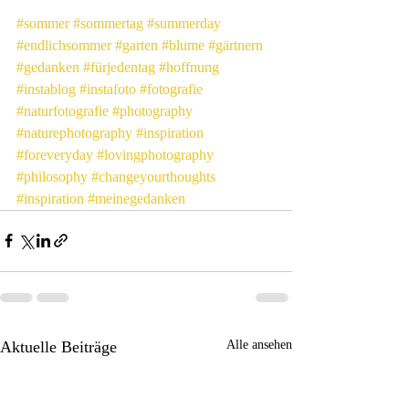
#sommer
#sommertag
#summerday
#endlichsommer
#garten
#blume
#gärtnern
#gedanken
#fürjedentag
#hoffnung
#instablog
#instafoto
#fotografie
#naturfotografie
#photography
#naturephotography
#inspiration
#foreveryday
#lovingphotography
#philosophy
#changeyourthoughts
#inspiration
#meinegedanken
Aktuelle Beiträge
Alle ansehen