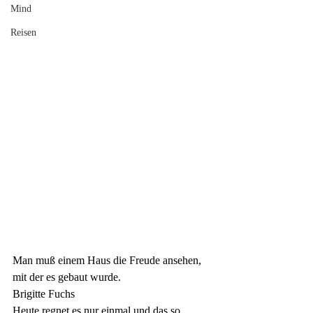
Mind
Reisen
Man muß einem Haus die Freude ansehen, 
mit der es gebaut wurde.
Brigitte Fuchs
Heute regnet es nur einmal und das so 