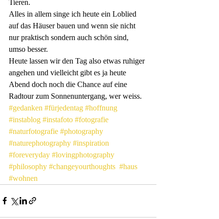
Tieren.
Alles in allem singe ich heute ein Loblied 
auf das Häuser bauen und wenn sie nicht 
nur praktisch sondern auch schön sind, 
umso besser.
Heute lassen wir den Tag also etwas ruhiger 
angehen und vielleicht gibt es ja heute 
Abend doch noch die Chance auf eine 
Radtour zum Sonnenuntergang, wer weiss.
#gedanken
#fürjedentag
#hoffnung
#instablog
#instafoto
#fotografie
#naturfotografie
#photography
#naturephotography
#inspiration
#foreveryday
#lovingphotography
#philosophy
#changeyourthoughts
#haus
#wohnen