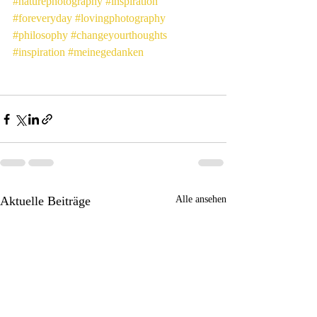
#naturephotography
#inspiration
#foreveryday
#lovingphotography
#philosophy
#changeyourthoughts
#inspiration
#meinegedanken
Aktuelle Beiträge
Alle ansehen