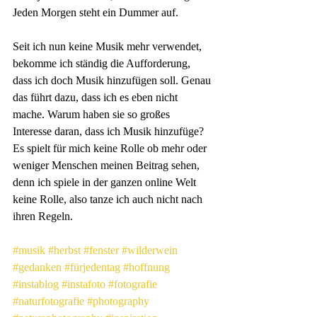
Jeden Morgen steht ein Dummer auf.
Seit ich nun keine Musik mehr verwendet, 
bekomme ich ständig die Aufforderung, 
dass ich doch Musik hinzufügen soll. Genau 
das führt dazu, dass ich es eben nicht 
mache. Warum haben sie so großes 
Interesse daran, dass ich Musik hinzufüge? 
Es spielt für mich keine Rolle ob mehr oder 
weniger Menschen meinen Beitrag sehen, 
denn ich spiele in der ganzen online Welt 
keine Rolle, also tanze ich auch nicht nach 
ihren Regeln.
#musik
#herbst
#fenster
#wilderwein
#gedanken
#fürjedentag
#hoffnung
#instablog
#instafoto
#fotografie
#naturfotografie
#photography