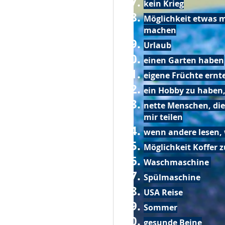
kein Krieg
Möglichkeit etwas m
machen
Urlaub
einen Garten haben
eigene Früchte ernt
ein Hobby zu haben,
nette Menschen, die
mir teilen
wenn andere lesen, 
Möglichkeit Koffer 
Waschmaschine
Spülmaschine
USA Reise
Sommer
gesunde Beine