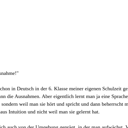
snahme!"
chon in Deutsch in der 6. Klasse meiner eigenen Schulzeit gele
nn die Ausnahmen. Aber eigentlich lernt man ja eine Sprache
 sondern weil man sie hört und spricht und dann beherrscht 
us Intuition und nicht weil man sie gelernt hat.
ich auch von der Umgebung geprägt, in der man aufwächst. 