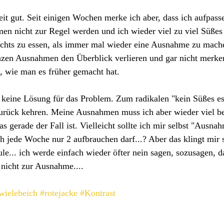
it gut. Seit einigen Wochen merke ich aber, dass ich aufpass
n nicht zur Regel werden und ich wieder viel zu viel Süßes e
nichts zu essen, als immer mal wieder eine Ausnahme zu mac
nzen Ausnahmen den Überblick verlieren und gar nicht merke
, wie man es früher gemacht hat.
 keine Lösung für das Problem. Zum radikalen "kein Süßes es
zurück kehren. Meine Ausnahmen muss ich aber wieder viel be
s gerade der Fall ist. Vielleicht sollte ich mir selbst "Ausna
ch jede Woche nur 2 aufbrauchen darf...? Aber das klingt mir s
le... ich werde einfach wieder öfter nein sagen, sozusagen, d
nicht zur Ausnahme....
wielebeich
#rotejacke
#Kontrast