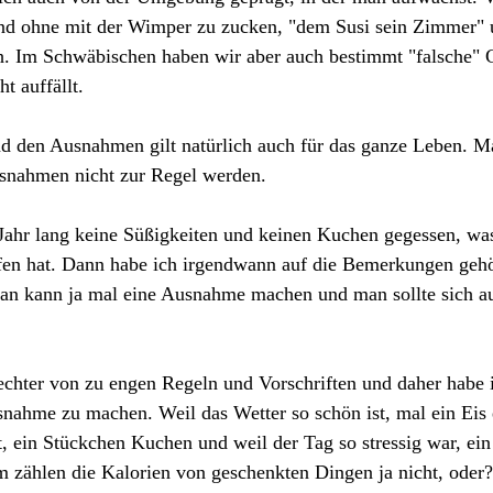
and ohne mit der Wimper zu zucken, "dem Susi sein Zimmer" u
. Im Schwäbischen haben wir aber auch bestimmt "falsche" 
t auffällt.
d den Ausnahmen gilt natürlich auch für das ganze Leben. M
usnahmen nicht zur Regel werden. 
Jahr lang keine Süßigkeiten und keinen Kuchen gegessen, was
fen hat. Dann habe ich irgendwann auf die Bemerkungen gehör
man kann ja mal eine Ausnahme machen und man sollte sich a
fechter von zu engen Regeln und Vorschriften und daher habe
nahme zu machen. Weil das Wetter so schön ist, mal ein Eis e
, ein Stückchen Kuchen und weil der Tag so stressig war, ei
 zählen die Kalorien von geschenkten Dingen ja nicht, oder?