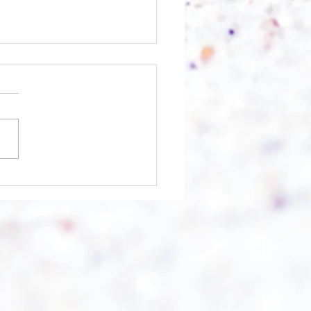
chnell geht es?