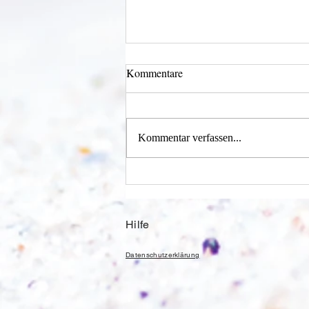
Kommentare
Kommentar verfassen...
Alles was möglich ist?
Hilfe
Datenschutzerklärung