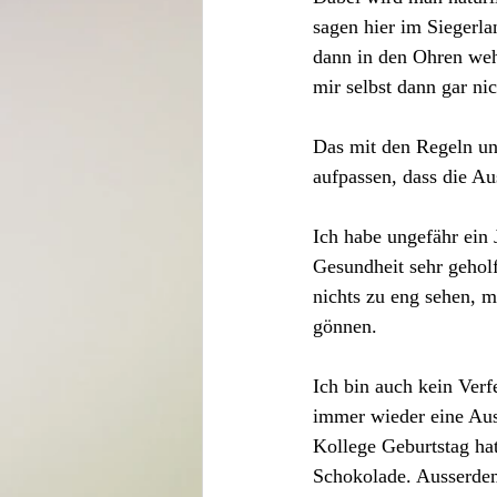
sagen hier im Siegerl
dann in den Ohren weh
mir selbst dann gar nich
Das mit den Regeln un
aufpassen, dass die A
Ich habe ungefähr ein 
Gesundheit sehr gehol
nichts zu eng sehen, 
gönnen. 
Ich bin auch kein Ver
immer wieder eine Aus
Kollege Geburtstag hat
Schokolade. Ausserdem