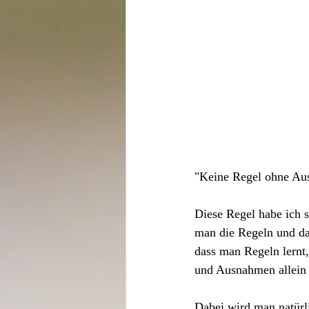
"Keine Regel ohne Au
Diese Regel habe ich s
man die Regeln und da
dass man Regeln lernt,
und Ausnahmen allein a
Dabei wird man natürl