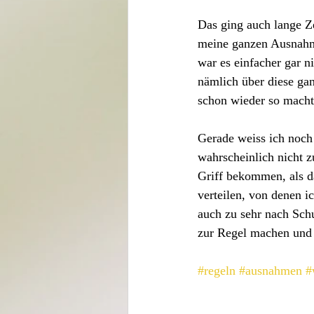
Das ging auch lange Ze
meine ganzen Ausnahme
war es einfacher gar 
nämlich über diese ga
schon wieder so macht
Gerade weiss ich noch
wahrscheinlich nicht 
Griff bekommen, als da
verteilen, von denen i
auch zu sehr nach Schu
zur Regel machen und 
#regeln
#ausnahmen
#