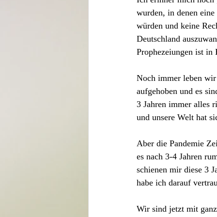
wurden, in denen eine 
würden und keine Rech
Deutschland auszuwande
Prophezeiungen ist in
Noch immer leben wir 
aufgehoben und es sind 
3 Jahren immer alles r
und unsere Welt hat si
Aber die Pandemie Zeit
es nach 3-4 Jahren rum
schienen mir diese 3 J
habe ich darauf vertrau
Wir sind jetzt mit gan