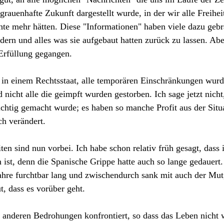
grauenhafte Zukunft dargestellt wurde, in der wir alle Freihei
te mehr hätten. Diese "Informationen" haben viele dazu gebr
rn und alles was sie aufgebaut hatten zurück zu lassen. Aber
 Erfüllung gegangen.
in einem Rechtsstaat, alle temporären Einschränkungen wurd
nicht alle die geimpft wurden gestorben. Ich sage jetzt nicht,
ichtig gemacht wurde; es haben so manche Profit aus der Situ
ch verändert. 
en sind nun vorbei. Ich habe schon relativ früh gesagt, dass i
 ist, denn die Spanische Grippe hatte auch so lange gedauer
ahre furchtbar lang und zwischendurch sank mit auch der Mut
t, dass es vorüber geht.
z anderen Bedrohungen konfrontiert, so dass das Leben nicht w