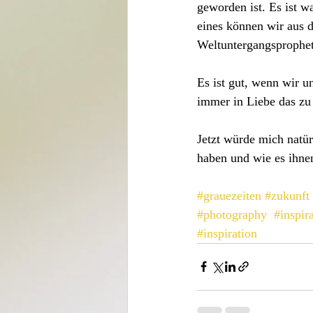
geworden ist. Es ist w
eines können wir aus 
Weltuntergangsprophet
Es ist gut, wenn wir 
immer in Liebe das zu 
Jetzt würde mich natür
haben und wie es ihnen
#grauezeiten
#zukunft
#photography
#inspir
#inspiration