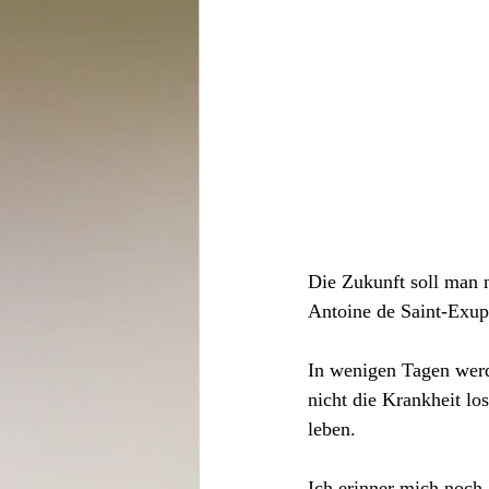
Die
Zukunft
soll man 
Antoine de Saint-Exup
In wenigen Tagen werd
nicht die Krankheit lo
leben.
Ich erinner mich noch 