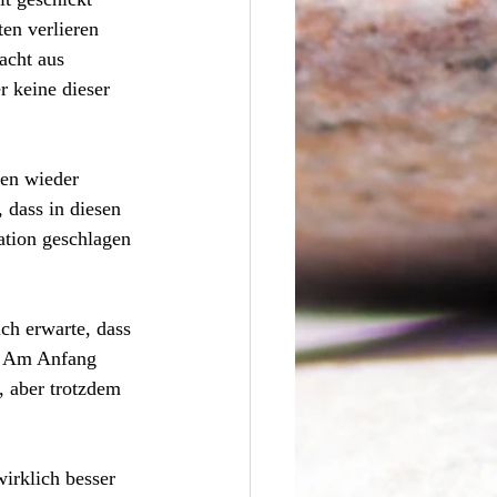
ten verlieren 
acht aus 
 keine dieser 
en wieder 
 dass in diesen 
ation geschlagen 
ch erwarte, dass 
t. Am Anfang 
, aber trotzdem 
irklich besser 