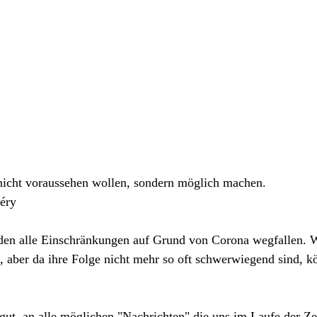
nicht voraussehen wollen, sondern möglich machen.
éry
en alle Einschränkungen auf Grund von Corona wegfallen. Wi
s, aber da ihre Folge nicht mehr so oft schwerwiegend sind, k
gut, an alle möglichen "Nachrichten" die uns im Laufe der Zei