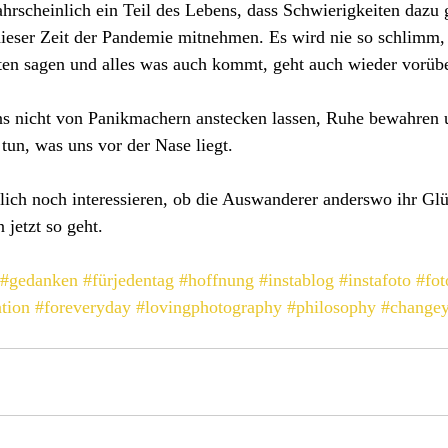
ahrscheinlich ein Teil des Lebens, dass Schwierigkeiten dazu
dieser Zeit der Pandemie mitnehmen. Es wird nie so schlimm, 
en sagen und alles was auch kommt, geht auch wieder vorübe
uns nicht von Panikmachern anstecken lassen, Ruhe bewahren 
tun, was uns vor der Nase liegt. 
lich noch interessieren, ob die Auswanderer anderswo ihr Gl
 jetzt so geht.
#gedanken
#fürjedentag
#hoffnung
#instablog
#instafoto
#fot
ation
#foreveryday
#lovingphotography
#philosophy
#changey