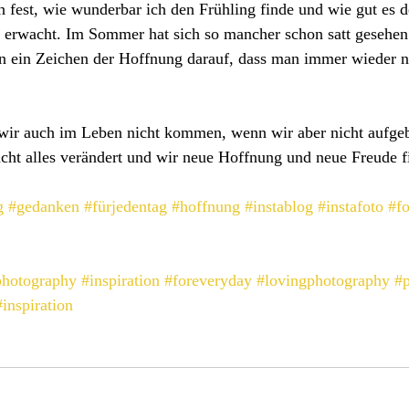
h fest, wie wunderbar ich den Frühling finde und wie gut es de
 erwacht. Im Sommer hat sich so mancher schon satt gesehen
rün ein Zeichen der Hoffnung darauf, dass man immer wieder 
ir auch im Leben nicht kommen, wenn wir aber nicht aufge
acht alles verändert und wir neue Hoffnung und neue Freude f
g
#gedanken
#fürjedentag
#hoffnung
#instablog
#instafoto
#fo
photography
#inspiration
#foreveryday
#lovingphotography
#
#inspiration