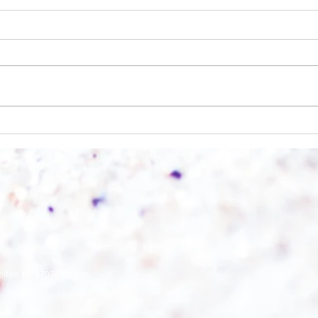
Einen
Alles was möglich ist?
eifen 17, 57072 Siegen