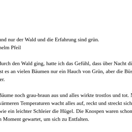
 und nur der Wald und die Erfahrung sind
grün.
helm Pfeil
durch den Wald ging, hatte ich das Gefühl, dass über Nacht 
st es an vielen Bäumen nur ein Hauch von Grün, aber die Bü
er.
Bäume noch grau-braun aus und alles wirkte trostlos und tot.
rmeren Temperaturen wacht alles auf, reckt und streckt sich 
wie ein leichter Schleier die Hügel. Die Knospen waren schon
en Moment gewartet, um sich zu Entfalten.