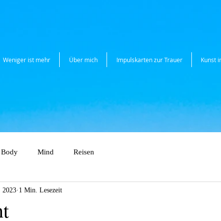
Weniger ist mehr
Über mich
Impulskarten zur Trauer
Kunst 
Body
Mind
Reisen
. 2023
1 Min. Lesezeit
t