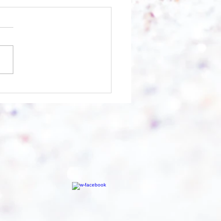
 Berg abtragen